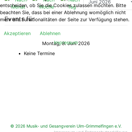
entscheiden, ob Sie die Cookies zulassen möchten. Bitte
beachten Sie, dass bei einer Ablehnung womöglich nicht
Events für
mehr alle Funktionalitäten der Seite zur Verfügung stehen.
Akzeptieren
Ablehnen
Impressum
Montag, 8. Juni 2026
Keine Termine
© 2026 Musik- und Gesangverein Ulm-Grimmelfingen e.V.