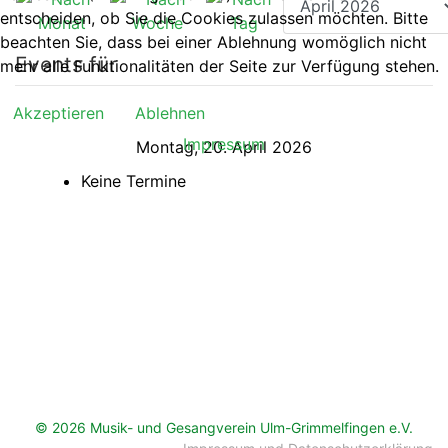
entscheiden, ob Sie die Cookies zulassen möchten. Bitte
beachten Sie, dass bei einer Ablehnung womöglich nicht
Events für
mehr alle Funktionalitäten der Seite zur Verfügung stehen.
Akzeptieren
Ablehnen
Impressum
Montag, 20. April 2026
Keine Termine
© 2026 Musik- und Gesangverein Ulm-Grimmelfingen e.V.