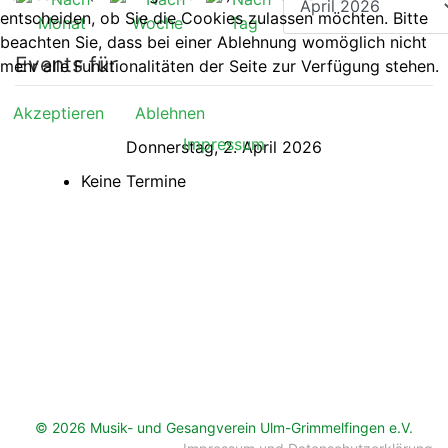
entscheiden, ob Sie die Cookies zulassen möchten. Bitte
beachten Sie, dass bei einer Ablehnung womöglich nicht
Events für
mehr alle Funktionalitäten der Seite zur Verfügung stehen.
Akzeptieren
Ablehnen
Impressum
Donnerstag, 2. April 2026
Keine Termine
© 2026 Musik- und Gesangverein Ulm-Grimmelfingen e.V.