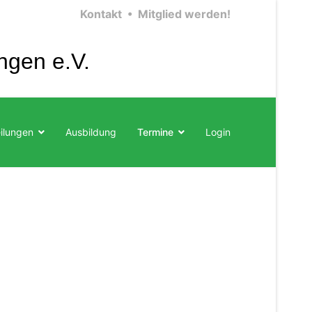
Kontakt •
Mitglied werden!
ngen e.V.
ilungen
Ausbildung
Termine
Login