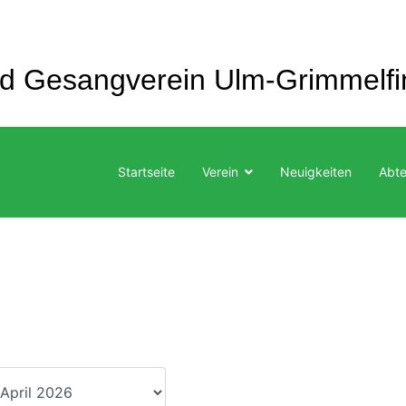
nd Gesangverein
Ulm-Grimmelfi
Startseite
Verein
Neuigkeiten
Abte