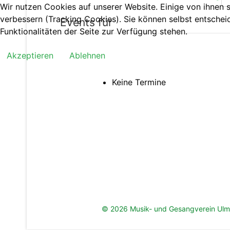
Wir nutzen Cookies auf unserer Website. Einige von ihnen s
verbessern (Tracking Cookies). Sie können selbst entschei
Events für
Funktionalitäten der Seite zur Verfügung stehen.
Akzeptieren
Ablehnen
Keine Termine
© 2026 Musik- und Gesangverein Ulm-