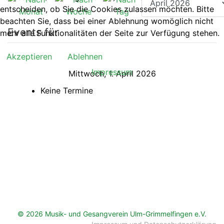
entscheiden, ob Sie die Cookies zulassen möchten. Bitte
beachten Sie, dass bei einer Ablehnung womöglich nicht
Events für
mehr alle Funktionalitäten der Seite zur Verfügung stehen.
Akzeptieren
Ablehnen
Impressum
Mittwoch, 1. April 2026
Keine Termine
© 2026 Musik- und Gesangverein Ulm-Grimmelfingen e.V.