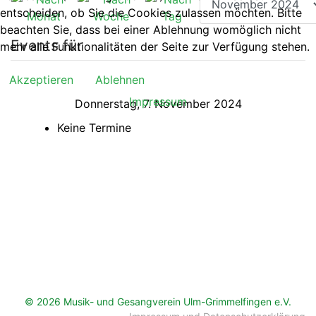
entscheiden, ob Sie die Cookies zulassen möchten. Bitte
beachten Sie, dass bei einer Ablehnung womöglich nicht
Events für
mehr alle Funktionalitäten der Seite zur Verfügung stehen.
Akzeptieren
Ablehnen
Impressum
Donnerstag, 7. November 2024
Keine Termine
© 2026 Musik- und Gesangverein Ulm-Grimmelfingen e.V.