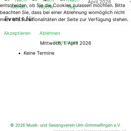
entscheiden, ob Sie die Cookies zulassen möchten. Bitte
beachten Sie, dass bei einer Ablehnung womöglich nicht
Events für
mehr alle Funktionalitäten der Seite zur Verfügung stehen.
Akzeptieren
Ablehnen
Impressum
Mittwoch, 1. April 2026
Keine Termine
© 2026 Musik- und Gesangverein Ulm-Grimmelfingen e.V.